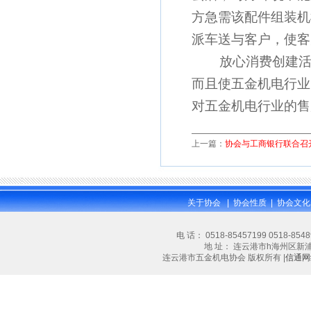
方急需该配件组装机
派车送与客户，使客
放心消费创建活动
而且使五金机电行业
对五金机电行业的售
上一篇：
协会与工商银行联合召
关于协会
|
协会性质
|
协会文化
电 话： 0518-85457199 0518-854
地 址： 连云港市h海州区新浦大道林
连云港市五金机电协会 版权所有 |
信通网