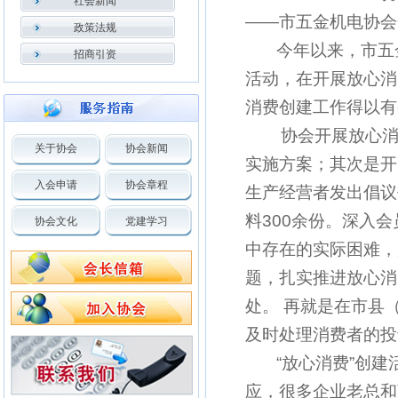
社会新闻
——市五金机电协会
政策法规
今年以来，市五金
招商引资
活动，在开展放心消
消费创建工作得以有
协会开展放心消费
关于协会
协会新闻
实施方案；其次是开
入会申请
协会章程
生产经营者发出倡议
料300余份。深入
协会文化
党建学习
中存在的实际困难，
题，扎实推进放心消
处。 再就是在市县
及时处理消费者的投
“放心消费”创建
应，很多企业老总和