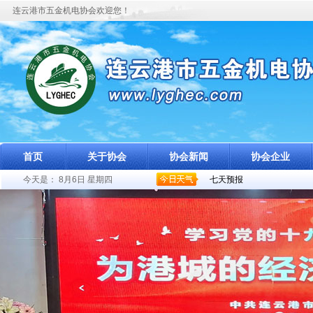
连云港市五金机电协会欢迎您！
首页
关于协会
协会新闻
协会企业
今天是：
8月6日 星期四