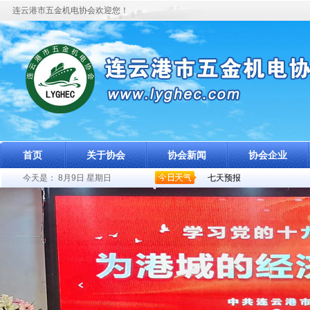
连云港市五金机电协会欢迎您！
首页
关于协会
协会新闻
协会企业
今天是：
8月9日 星期日