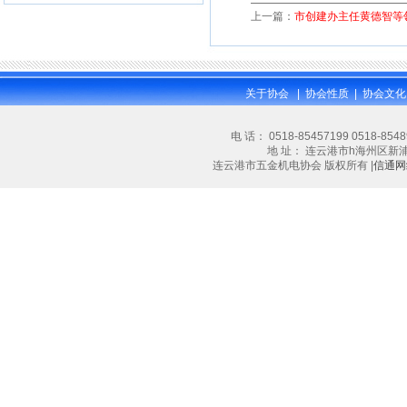
上一篇：
市创建办主任黄德智等
关于协会
|
协会性质
|
协会文化
电 话： 0518-85457199 0518-854
地 址： 连云港市h海州区新浦大道林
连云港市五金机电协会 版权所有 |
信通网