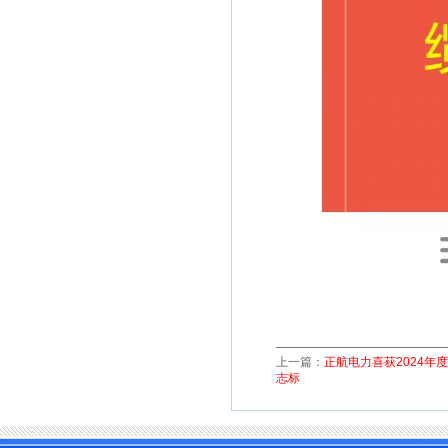
上一篇：
正航电力喜获2024年
志标