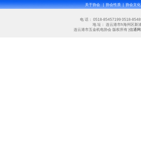
关于协会
|
协会性质
|
协会文化
电 话： 0518-85457199 0518-854
地 址： 连云港市h海州区新浦大道林
连云港市五金机电协会 版权所有 |
信通网