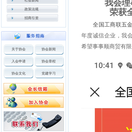
我会理
社会新闻
政策法规
荣获全
招商引资
全国工商联五
年度诚信企业，我
希望事事顺商贸有限
关于协会
协会新闻
入会申请
协会章程
协会文化
党建学习