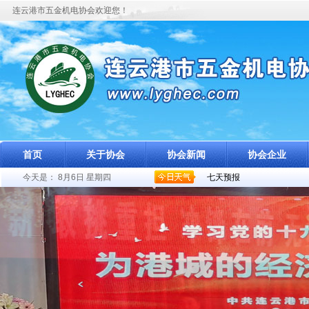
连云港市五金机电协会欢迎您！
首页
关于协会
协会新闻
协会企业
今天是：
8月6日 星期四