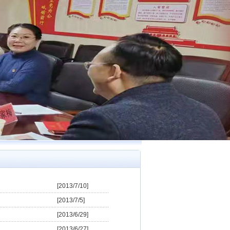
[2013/7/10]
[2013/7/5]
[2013/6/29]
[2013/6/27]