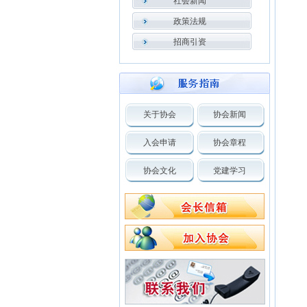
社会新闻
政策法规
招商引资
关于协会
协会新闻
入会申请
协会章程
协会文化
党建学习