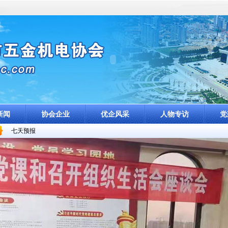
新闻
协会企业
优企风采
人物专访
党