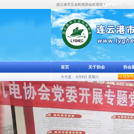
连云港市五金机电协会欢迎您！
首页
关于协会
协会
今天是：
8月8日 星期六